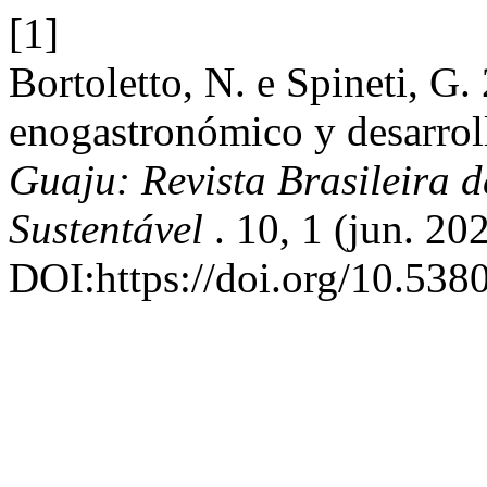
[1]
Bortoletto, N. e Spineti, G.
enogastronómico y desarrollo
Guaju: Revista Brasileira d
Sustentável
. 10, 1 (jun. 20
DOI:https://doi.org/10.538