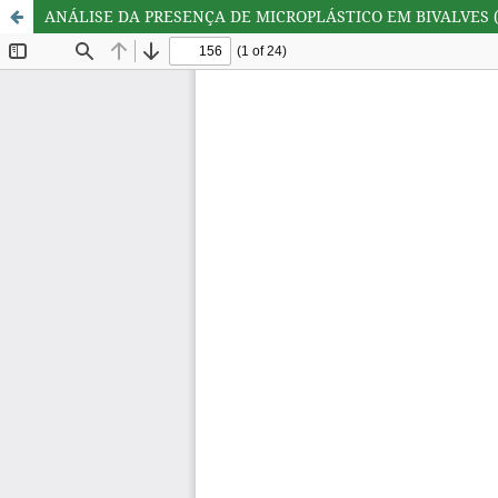
ANÁLISE DA PRESENÇA DE MICROPLÁSTICO EM BIVALVES 