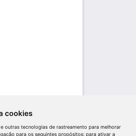
a cookies
es e outras tecnologias de rastreamento para melhorar
egação para os seguintes propósitos:
para ativar a