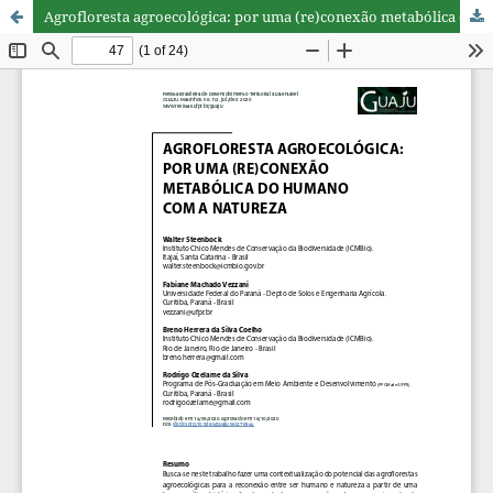
Agrofloresta agroecológica: por uma (re)conexão metabólica do humano com a natureza