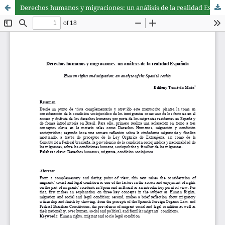
Derechos humanos y migraciones: un análisis de la realidad Española