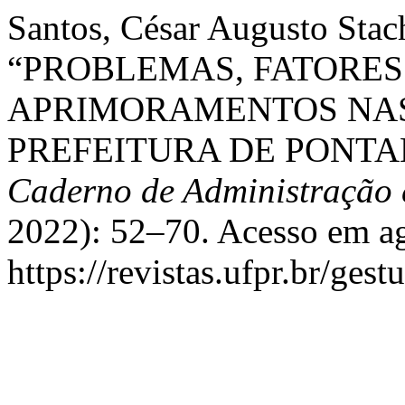
Santos, César Augusto Stach
“PROBLEMAS, FATORES 
APRIMORAMENTOS NAS
PREFEITURA DE PONTA
Caderno de Administração 
2022): 52–70. Acesso em ag
https://revistas.ufpr.br/gest