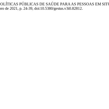
chovski. “POLÍTICAS PÚBLICAS DE SAÚDE PARA AS PESSOAS 
mbro de 2021, p. 24-39, doi:10.5380/gestus.v3i0.82812.