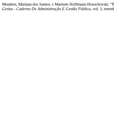
Mendess, Mariana dos Santos, e Marisete Hoffmann-Horo
Gestus - Caderno De Administração E Gestão Pública
, vol. 3, sete