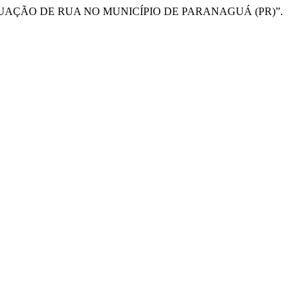
EM SITUAÇÃO DE RUA NO MUNICÍPIO DE PARANAGUÁ (PR)”.