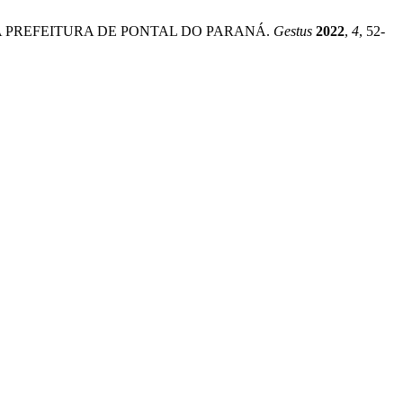
S DA PREFEITURA DE PONTAL DO PARANÁ.
Gestus
2022
,
4
, 52-