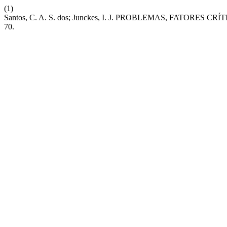
(1)
Santos, C. A. S. dos; Junckes, I. J. PROBLEMAS, FATO
70.