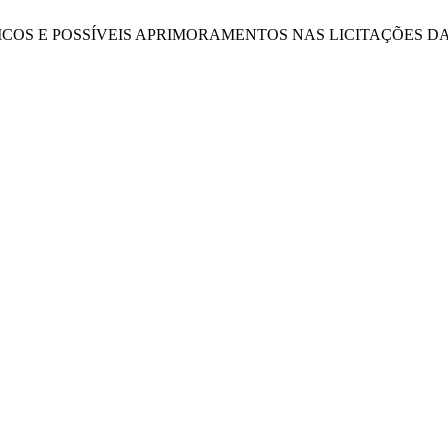
RES CRÍTICOS E POSSÍVEIS APRIMORAMENTOS NAS LICITAÇÕE