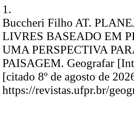
1.
Buccheri Filho AT. PL
LIVRES BASEADO EM P
UMA PERSPECTIVA PAR
PAISAGEM. Geografar [Inte
[citado 8º de agosto de 202
https://revistas.ufpr.br/geo