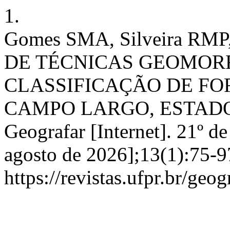
1.
Gomes SMA, Silveira RMP
DE TÉCNICAS GEOMOR
CLASSIFICAÇÃO DE F
CAMPO LARGO, ESTADO
Geografar [Internet]. 21º de
agosto de 2026];13(1):75-9
https://revistas.ufpr.br/geo