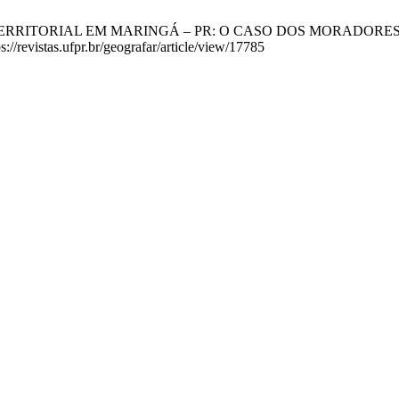
RRITORIAL EM MARINGÁ – PR: O CASO DOS MORADORES DO BA
://revistas.ufpr.br/geografar/article/view/17785