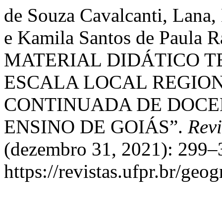
de Souza Cavalcanti, Lana,
e Kamila Santos de Paul
MATERIAL DIDÁTICO T
ESCALA LOCAL REGIO
CONTINUADA DE DOCEN
ENSINO DE GOIÁS”.
Revi
(dezembro 31, 2021): 299–
https://revistas.ufpr.br/geo