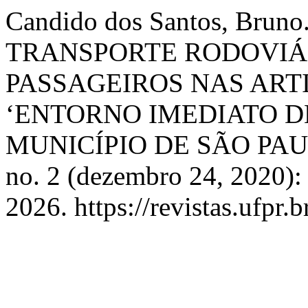
Candido dos Santos, Bru
TRANSPORTE RODOVIÁ
PASSAGEIROS NAS ART
‘ENTORNO IMEDIATO DE
MUNICÍPIO DE SÃO PAU
no. 2 (dezembro 24, 2020):
2026. https://revistas.ufpr.