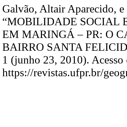
Galvão, Altair Aparecido, 
“MOBILIDADE SOCIAL 
EM MARINGÁ – PR: O 
BAIRRO SANTA FELICI
1 (junho 23, 2010). Acesso
https://revistas.ufpr.br/geo