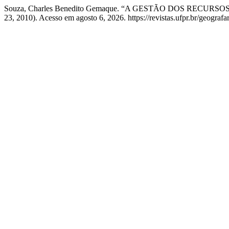
Souza, Charles Benedito Gemaque. “A GESTÃO DOS RE
23, 2010). Acesso em agosto 6, 2026. https://revistas.ufpr.br/geografa