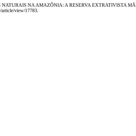
CURSOS NATURAIS NA AMAZÔNIA: A RESERVA EXTRATIVISTA
r/article/view/17783.