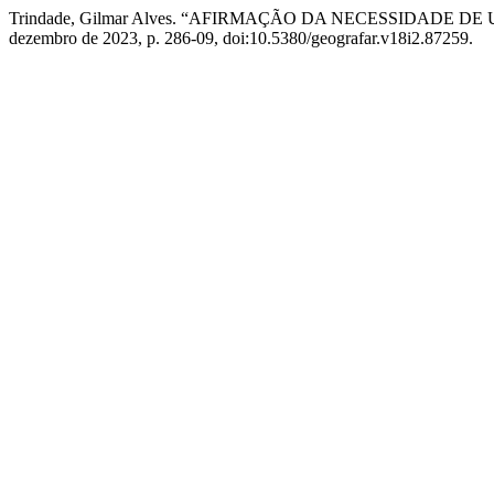
Trindade, Gilmar Alves. “AFIRMAÇÃO DA NECESSIDADE
dezembro de 2023, p. 286-09, doi:10.5380/geografar.v18i2.87259.