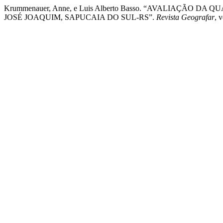
Krummenauer, Anne, e Luis Alberto Basso. “AVALIAÇÃ
JOSÉ JOAQUIM, SAPUCAIA DO SUL-RS”.
Revista Geografar
, 