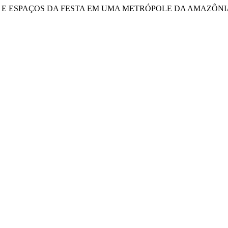
 TEMPOS E ESPAÇOS DA FESTA EM UMA METRÓPOLE DA AMAZÔNI