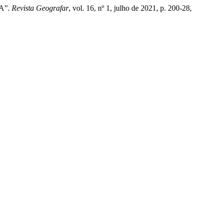
A”.
Revista Geografar
, vol. 16, nº 1, julho de 2021, p. 200-28,