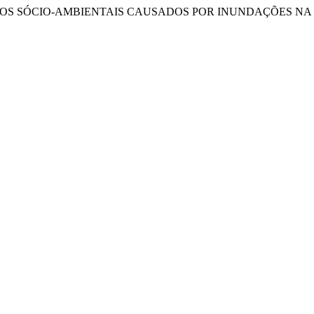
MPACTOS SÓCIO-AMBIENTAIS CAUSADOS POR INUNDAÇÕES NA