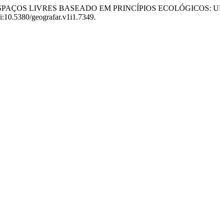
 DOS ESPAÇOS LIVRES BASEADO EM PRINCÍPIOS ECOLÓGICO
oi:10.5380/geografar.v1i1.7349.