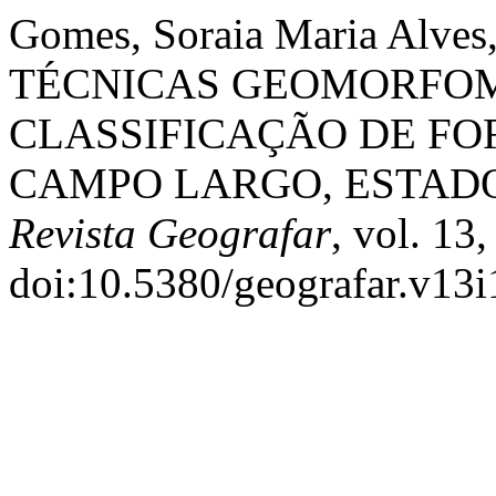
Gomes, Soraia Maria Alve
TÉCNICAS GEOMORFOM
CLASSIFICAÇÃO DE F
CAMPO LARGO, ESTADO
Revista Geografar
, vol. 13
doi:10.5380/geografar.v13i