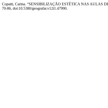
Copatti, Carina. “SENSIBILIZAÇÃO ESTÉTICA NAS AUL
70-86, doi:10.5380/geografar.v12i1.47990.