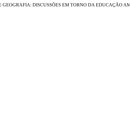
AS DE GEOGRAFIA: DISCUSSÕES EM TORNO DA EDUCAÇÃO A