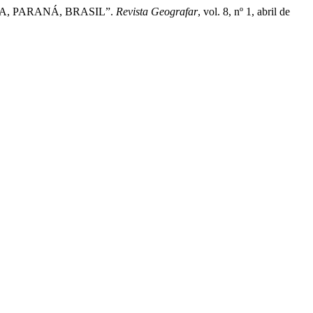
IA, PARANÁ, BRASIL”.
Revista Geografar
, vol. 8, nº 1, abril de