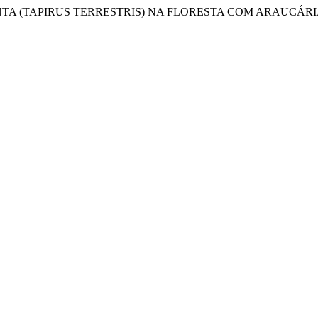
PELA ANTA (TAPIRUS TERRESTRIS) NA FLORESTA COM ARAUCÁR