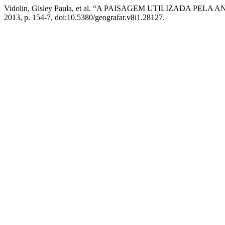
Vidolin, Gisley Paula, et al. “A PAISAGEM UTILIZADA 
2013, p. 154-7, doi:10.5380/geografar.v8i1.28127.