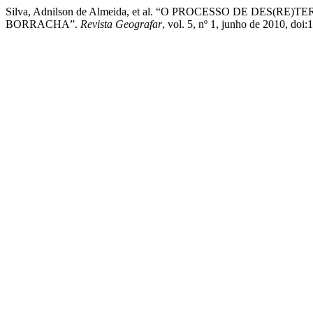
Silva, Adnilson de Almeida, et al. “O PROCESSO DE
BORRACHA”.
Revista Geografar
, vol. 5, nº 1, junho de 2010, doi