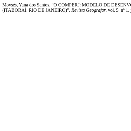
Moysés, Yana dos Santos. “O COMPERJ: MODELO DE D
(ITABORAÍ, RIO DE JANEIRO)”.
Revista Geografar
, vol. 5, nº 