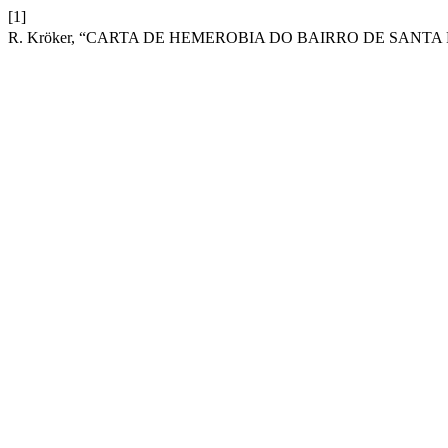
[1]
R. Kröker, “CARTA DE HEMEROBIA DO BAIRRO DE SANTA F