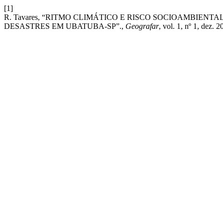
[1]
R. Tavares, “RITMO CLIMÁTICO E RISCO SOCIOAMBIEN
DESASTRES EM UBATUBA-SP”.,
Geografar
, vol. 1, nº 1, dez. 2