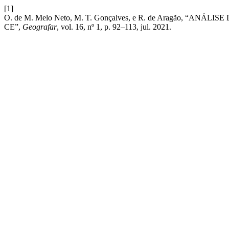
[1]
O. de M. Melo Neto, M. T. Gonçalves, e R. de Aragão, 
CE”,
Geografar
, vol. 16, nº 1, p. 92–113, jul. 2021.