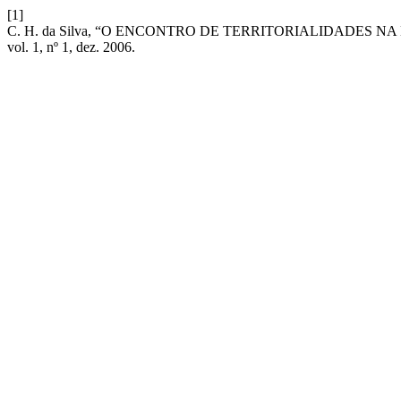
[1]
C. H. da Silva, “O ENCONTRO DE TERRITORIALIDADES N
vol. 1, nº 1, dez. 2006.