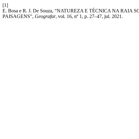
[1]
E. Bosa e R. J. De Souza, “NATUREZA E TÉCNICA NA RA
PAISAGENS”,
Geografar
, vol. 16, nº 1, p. 27–47, jul. 2021.