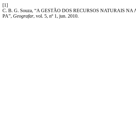
[1]
C. B. G. Souza, “A GESTÃO DOS RECURSOS NATURAIS 
PA”,
Geografar
, vol. 5, nº 1, jun. 2010.