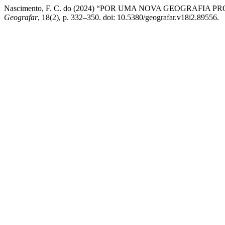
Nascimento, F. C. do (2024) “POR UMA NOVA GEOGRAFI
Geografar
, 18(2), p. 332–350. doi: 10.5380/geografar.v18i2.89556.