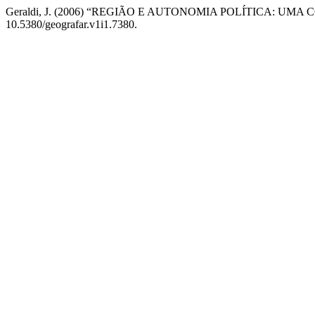
Geraldi, J. (2006) “REGIÃO E AUTONOMIA POLÍTICA: UM
10.5380/geografar.v1i1.7380.