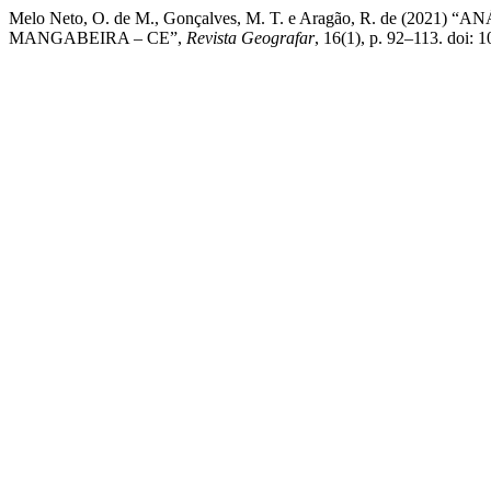
Melo Neto, O. de M., Gonçalves, M. T. e Aragão, R. de (
MANGABEIRA – CE”,
Revista Geografar
, 16(1), p. 92–113. doi: 