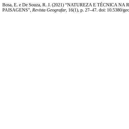
Bosa, E. e De Souza, R. J. (2021) “NATUREZA E TÉCNIC
PAISAGENS”,
Revista Geografar
, 16(1), p. 27–47. doi: 10.5380/ge