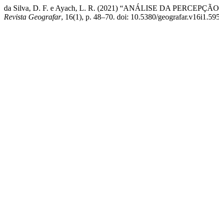
da Silva, D. F. e Ayach, L. R. (2021) “ANÁLISE DA
Revista Geografar
, 16(1), p. 48–70. doi: 10.5380/geografar.v16i1.59