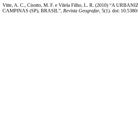
Vitte, A. C., Cisotto, M. F. e Vilela Filho, L. R. (201
CAMPINAS (SP), BRASIL”,
Revista Geografar
, 5(1). doi: 10.538