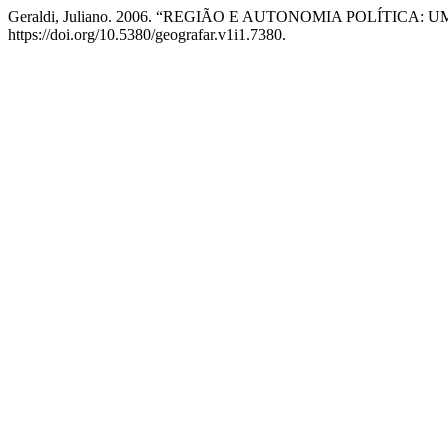
Geraldi, Juliano. 2006. “REGIÃO E AUTONOMIA POLÍTIC
https://doi.org/10.5380/geografar.v1i1.7380.