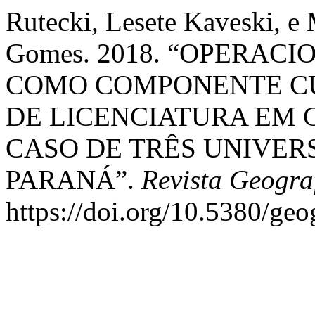
Rutecki, Lesete Kaveski, e 
Gomes. 2018. “OPERAC
COMO COMPONENTE C
DE LICENCIATURA EM 
CASO DE TRÊS UNIVER
PARANÁ”.
Revista Geogra
https://doi.org/10.5380/geo