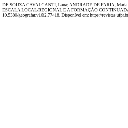
DE SOUZA CAVALCANTI, Lana; ANDRADE DE FARIA, Mari
ESCALA LOCAL/REGIONAL E A FORMAÇÃO CONTINUADA 
10.5380/geografar.v16i2.77418. Disponível em: https://revistas.ufpr.b