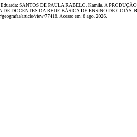
a Eduarda; SANTOS DE PAULA RABELO, Kamila. A PRODU
DE DOCENTES DA REDE BÁSICA DE ENSINO DE GOIÁS.
R
r/geografar/article/view/77418. Acesso em: 8 ago. 2026.