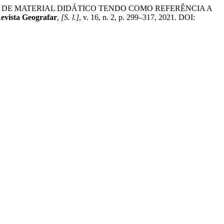
ÇÃO DE MATERIAL DIDÁTICO TENDO COMO REFERÊNCIA A
evista Geografar
,
[S. l.]
, v. 16, n. 2, p. 299–317, 2021. DOI: