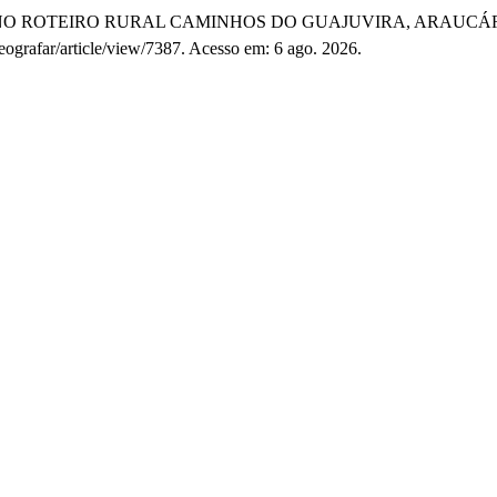
SMO NO ROTEIRO RURAL CAMINHOS DO GUAJUVIRA, ARAUCÁ
geografar/article/view/7387. Acesso em: 6 ago. 2026.