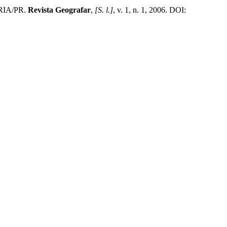
RIA/PR.
Revista Geografar
,
[S. l.]
, v. 1, n. 1, 2006. DOI: