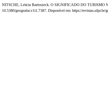
NITSCHE, Leticia Bartoszeck. O SIGNIFICADO DO TURI
10.5380/geografar.v1i1.7387. Disponível em: https://revistas.ufpr.br/