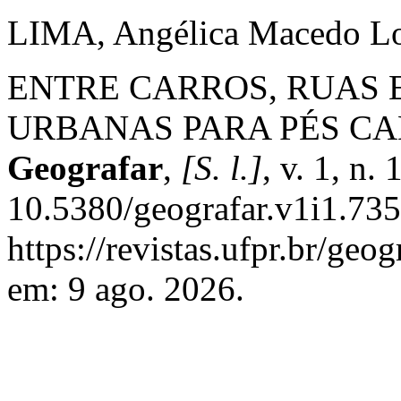
LIMA, Angélica Macedo L
ENTRE CARROS, RUAS 
URBANAS PARA PÉS C
Geografar
,
[S. l.]
, v. 1, n.
10.5380/geografar.v1i1.735
https://revistas.ufpr.br/geo
em: 9 ago. 2026.