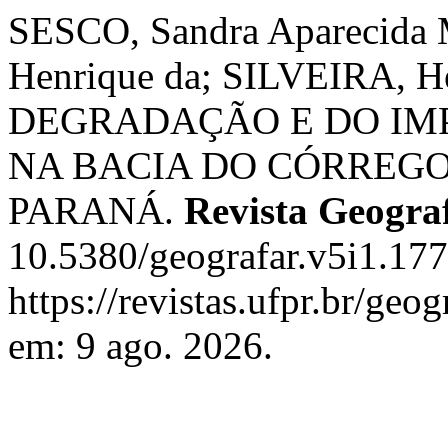
SESCO, Sandra Aparecida
Henrique da; SILVEIRA, 
DEGRADAÇÃO E DO IM
NA BACIA DO CÓRREGO
PARANÁ.
Revista Geogra
10.5380/geografar.v5i1.177
https://revistas.ufpr.br/geo
em: 9 ago. 2026.