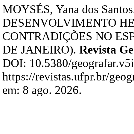
MOYSÉS, Yana dos Sant
DESENVOLVIMENTO H
CONTRADIÇÕES NO ESP
DE JANEIRO).
Revista Ge
DOI: 10.5380/geografar.v5
https://revistas.ufpr.br/geo
em: 8 ago. 2026.