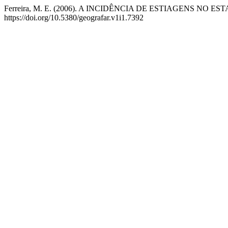
Ferreira, M. E. (2006). A INCIDÊNCIA DE ESTIAGENS NO
https://doi.org/10.5380/geografar.v1i1.7392