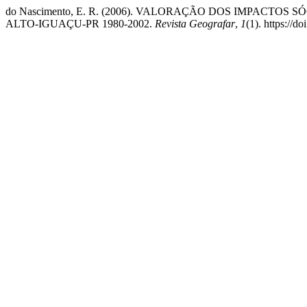
do Nascimento, E. R. (2006). VALORAÇÃO DOS IMPACT
ALTO-IGUAÇU-PR 1980-2002.
Revista Geografar
,
1
(1). https://d