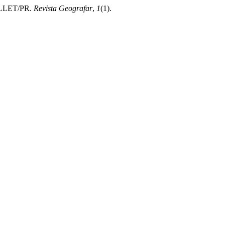
LLET/PR.
Revista Geografar
,
1
(1).