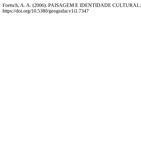
Foetsch, A. A. (2006). PAISAGEM E IDENTIDADE CULTU
https://doi.org/10.5380/geografar.v1i1.7347