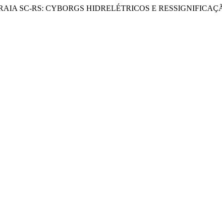
CA NA RAIA SC-RS: CYBORGS HIDRELÉTRICOS E RESSIGNIFIC