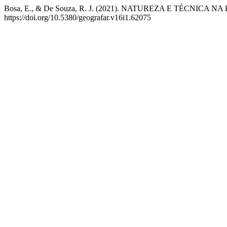
Bosa, E., & De Souza, R. J. (2021). NATUREZA E TÉCNI
https://doi.org/10.5380/geografar.v16i1.62075