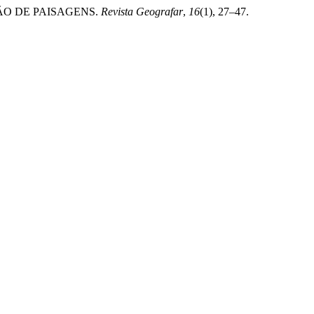
AÇÃO DE PAISAGENS.
Revista Geografar
,
16
(1), 27–47.