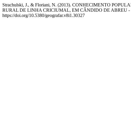
Strachulski, J., & Floriani, N. (2013). CONHECIMENT
RURAL DE LINHA CRICIUMAL, EM CÂNDIDO DE ABREU -
https://doi.org/10.5380/geografar.v8i1.30327