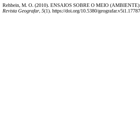
Rehbein, M. O. (2010). ENSAIOS SOBRE O MEIO (AMBIE
Revista Geografar
,
5
(1). https://doi.org/10.5380/geografar.v5i1.1778