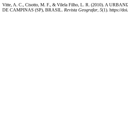
Vitte, A. C., Cisotto, M. F., & Vilela Filho, L. R. (20
DE CAMPINAS (SP), BRASIL.
Revista Geografar
,
5
(1). https://d